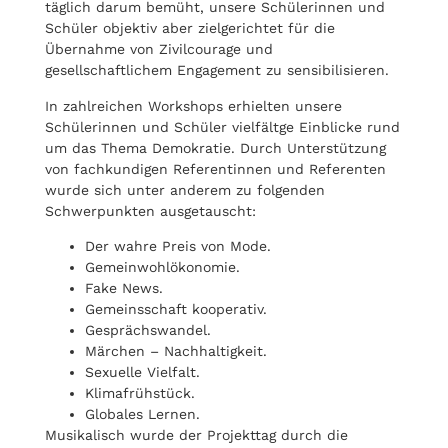
täglich darum bemüht, unsere Schülerinnen und
Schüler objektiv aber zielgerichtet für die
Übernahme von Zivilcourage und
gesellschaftlichem Engagement zu sensibilisieren.
In zahlreichen Workshops erhielten unsere
Schülerinnen und Schüler vielfältge Einblicke rund
um das Thema Demokratie. Durch Unterstützung
von fachkundigen Referentinnen und Referenten
wurde sich unter anderem zu folgenden
Schwerpunkten ausgetauscht:
Der wahre Preis von Mode.
Gemeinwohlökonomie.
Fake News.
Gemeinsschaft kooperativ.
Gesprächswandel.
Märchen – Nachhaltigkeit.
Sexuelle Vielfalt.
Klimafrühstück.
Globales Lernen.
Musikalisch wurde der Projekttag durch die