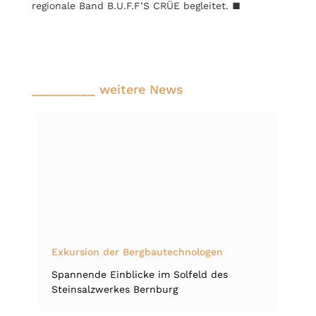
regionale Band B.U.F.F’S CRÜE begleitet. ■
_________ weitere News
Exkursion der Bergbautechnologen
Spannende Einblicke im Solfeld des
Steinsalzwerkes Bernburg