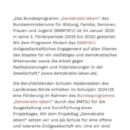
„Das Bundesprogramm
„Demokratie leben!“
des
Bundesministeriums für Bildung, Familie, Senioren,
Frauen und Jugend (BMBFSFJ) ist im Januar 2025
in seine 3. Förderperiode (2025 bis 2032) gestartet.
Mit dem Programm fördert das
BMBFSFJ
zivilgesellschaftliches Engagement auf allen Ebenen
des Staates für ein vielfältiges und demokratisches
Miteinander sowie die Arbeit gegen
Radikalisierungen und Polarisierungen in der
Gesellschaft.“ (www.demokratie-leben.de).
Die Berufsbildenden Schulen Haldensleben des
Landkreises Börde erhielten im Schuljahr 2024/25
eine Förderung im Rahmen des
Bundesprogramms
„Demokratie leben!
“ durch das BMFSJ für die
Ausgestaltung und Durchfürhung eines
Projekttages. Mit dem Projekttag „Demokratie
leben!“ setzen wir uns als Schule für eine offene
und tolerante Zivilgesellschaft ein. Und wir sind