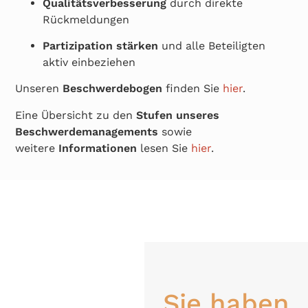
Qualitätsverbesserung
durch direkte
Rückmeldungen
Partizipation stärken
und alle Beteiligten
aktiv einbeziehen
Unseren
Beschwerdebogen
finden Sie
hier
.
Eine Übersicht zu den
Stufen unseres
Beschwerdemanagements
sowie
weitere
Informationen
lesen Sie
hier
.
Sie haben