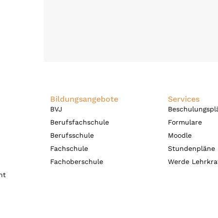
Bildungsangebote
Services
BVJ
Beschulungspl
Berufsfachschule
Formulare
Berufsschule
Moodle
Fachschule
Stundenpläne
Fachoberschule
Werde Lehrkraf
nt