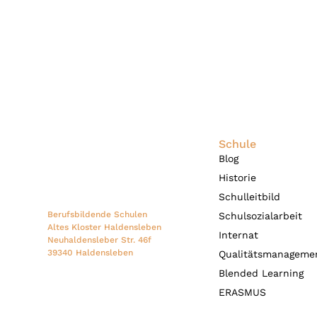
Schule
Blog
Historie
Schulleitbild
Berufsbildende Schulen
Schulsozialarbeit
Altes Kloster Haldensleben
Internat
Neuhaldensleber Str. 46f
39340 Haldensleben
Qualitätsmanageme
Blended Learning
ERASMUS