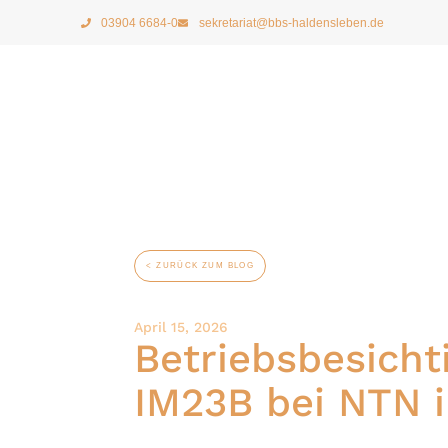
03904 6684-0
sekretariat@bbs-haldensleben.de
< ZURÜCK ZUM BLOG
April 15, 2026
Betriebsbesicht
IM23B bei NTN 