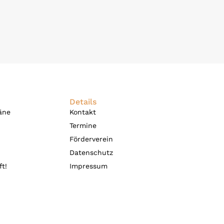
Details
äne
Kontakt
Termine
Förderverein
Datenschutz
t!
Impressum