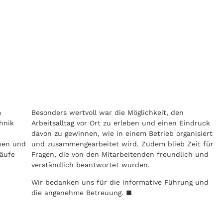
m
Besonders wertvoll war die Möglichkeit, den
hnik
Arbeitsalltag vor Ort zu erleben und einen Eindruck
davon zu gewinnen, wie in einem Betrieb organisiert
nnen und
und zusammengearbeitet wird. Zudem blieb Zeit für
läufe
Fragen, die von den Mitarbeitenden freundlich und
verständlich beantwortet wurden.
Wir bedanken uns für die informative Führung und
die angenehme Betreuung. ■